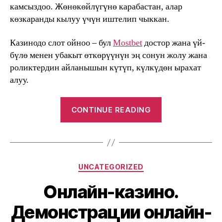
камсыздоо. Жөнөкөйлүгүнө карабастан, алар
көзкаранды кылуу үчүн иштелип чыккан.
Казинодо слот ойноо – бул
Mostbet
достор жана үй-
бүлө менен убакыт өткөрүүнүн эң сонун жолу жана
роликтердин айланышын күтүп, күлкүдөн ырахат
алуу.
“Кантип
CONTINUE READING
онлайн
Slots
бекер
Mostbet
Categories
UNCATEGORIZED
ойнойт”
Онлайн-казино.
Демонстрации онлайн-