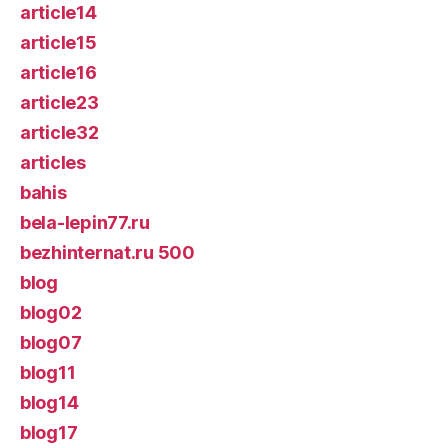
article14
article15
article16
article23
article32
articles
bahis
bela-lepin77.ru
bezhinternat.ru 500
blog
blog02
blog07
blog11
blog14
blog17