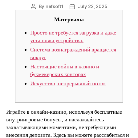
By
nefsoft1
July 22, 2025
Post
Post
author
date
Материалы
Просто не требуется загрузка и даже
установка устройства.
Система вознаграждений вращается
вокруг
Настоящие войны в казино и
букмекерских конторах
Искусство, непрерывный поток
Играйте в онлайн-казино, используя бесплатные
внутриигровые бонусы, и наслаждайтесь
захватывающими моментами, не требующими
внесения депозита. Здесь вы можете расслабиться и