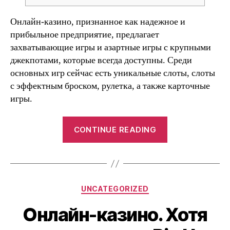
Онлайн-казино, признанное как надежное и
прибыльное предприятие, предлагает
захватывающие игры и азартные игры с крупными
джекпотами, которые всегда доступны. Среди
основных игр сейчас есть уникальные слоты, слоты
с эффектным броском, рулетка, а также карточные
игры.
“Электронное
CONTINUE READING
казино.
https://xn-
-80abeadmcy5eq
-
Categories
UNCATEGORIZED
p1ai/
Профессионал
Онлайн-казино. Хотя
двигатель