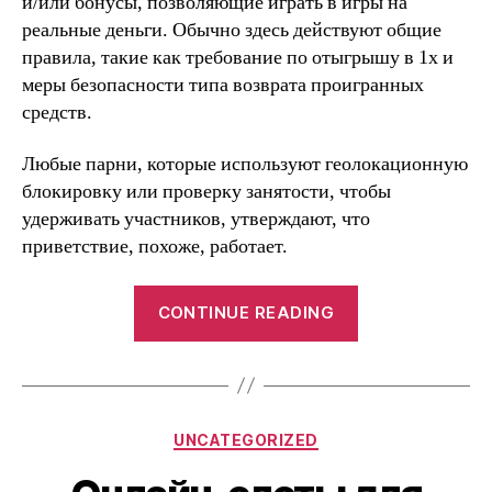
и/или бонусы, позволяющие играть в игры на
реальные деньги. Обычно здесь действуют общие
правила, такие как требование по отыгрышу в 1x и
меры безопасности типа возврата проигранных
средств.
Любые парни, которые используют геолокационную
блокировку или проверку занятости, чтобы
удерживать участников, утверждают, что
приветствие, похоже, работает.
“Игорный
CONTINUE READING
мони
их
дом
без
Categories
UNCATEGORIZED
необходимости
вносить