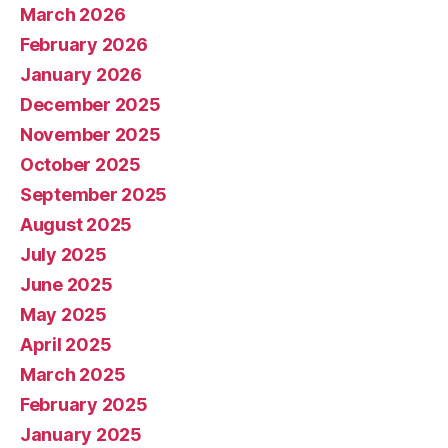
March 2026
February 2026
January 2026
December 2025
November 2025
October 2025
September 2025
August 2025
July 2025
June 2025
May 2025
April 2025
March 2025
February 2025
January 2025