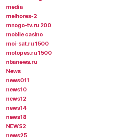
media
melhores-2
mnogo-tv.ru 200
mobile casino
moi-sat.ru 1500
motopes.ru 1500
nbanews.ru
News
news011
news10
news12
news14
news18
NEWS2
news25