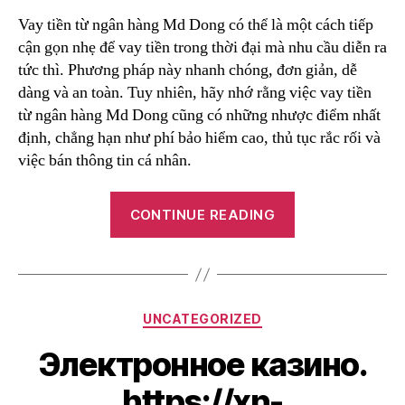
Vay tiền từ ngân hàng Md Dong có thể là một cách tiếp
cận gọn nhẹ để vay tiền trong thời đại mà nhu cầu diễn ra
tức thì. Phương pháp này nhanh chóng, đơn giản, dễ
dàng và an toàn. Tuy nhiên, hãy nhớ rằng việc vay tiền
từ ngân hàng Md Dong cũng có những nhược điểm nhất
định, chẳng hạn như phí bảo hiểm cao, thủ tục rắc rối và
việc bán thông tin cá nhân.
“Bác
CONTINUE READING
sĩ
Dong
Advancement
doctordong
Categories
UNCATEGORIZED
vay
nhanh
Электронное казино.
Edge
https://xn-
–