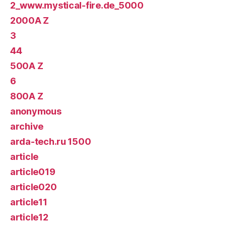
2_www.mystical-fire.de_5000
2000A Z
3
44
500A Z
6
800A Z
anonymous
archive
arda-tech.ru 1500
article
article019
article020
article11
article12