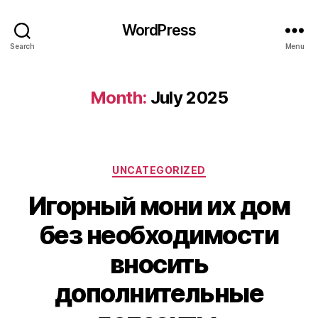
WordPress
Search
Menu
Month:
July 2025
Categories
UNCATEGORIZED
Игорный мони их дом
без необходимости
вносить
дополнительные