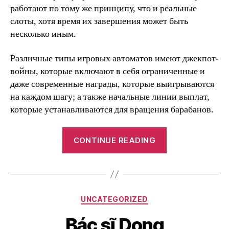
работают по тому же принципу, что и реальные
слоты, хотя время их завершения может быть
несколько иным.
Различные типы игровых автоматов имеют джекпот-
войны, которые включают в себя ограниченные и
даже современные награды, которые выигрываются
на каждом шагу; а также начальные линии выплат,
которые устанавливаются для вращения барабанов.
“Онлайн-
CONTINUE READING
слоты
для
бесплатной
игры,
Categories
UNCATEGORIZED
без
сайт
Bác sĩ Dong